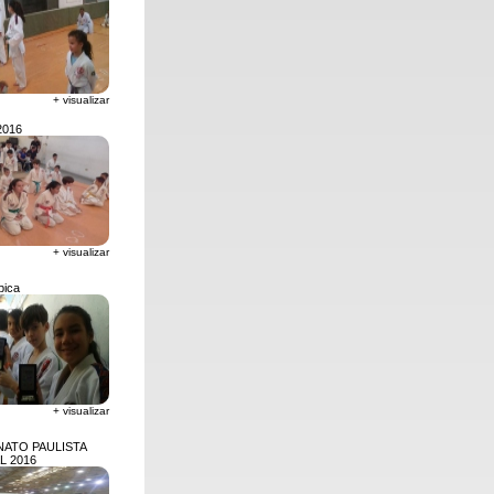
+ visualizar
2016
+ visualizar
pica
+ visualizar
ATO PAULISTA
L 2016