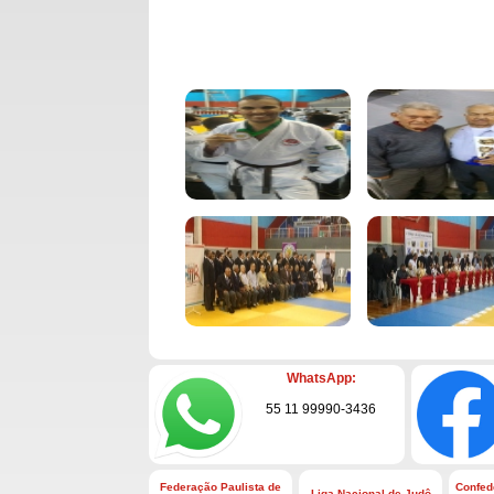
WhatsApp:
55 11 99990-3436
Federação Paulista de
Confed
Liga Nacional de Judô