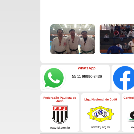
WhatsApp:
55 11 99990-3436
Federação Paulista de
Confed
Liga Nacional de Judô
Judô
www.lnj.org.br
ww
www.fpj.com.br