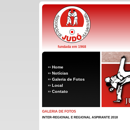
fundada em 1968
››
Home
››
Notícias
››
Galeria de Fotos
››
Local
››
Contato
GALERIA DE FOTOS
INTER-REGIONAL E REGIONAL ASPIRANTE 2018