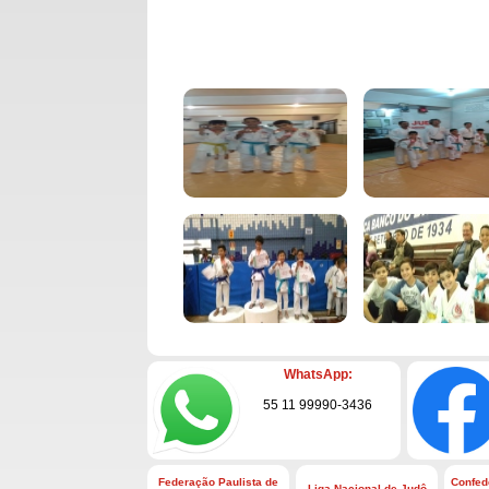
WhatsApp:
55 11 99990-3436
Federação Paulista de
Confed
Liga Nacional de Judô