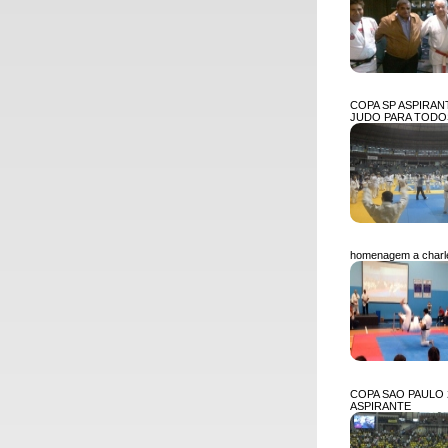
COPA SP ASPIRANT
JUDO PARA TODO
homenagem a charl
COPA SAO PAULO 
ASPIRANTE